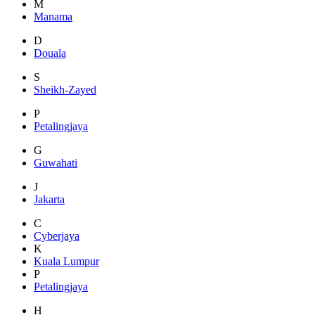
M
Manama
D
Douala
S
Sheikh-Zayed
P
Petalingjaya
G
Guwahati
J
Jakarta
C
Cyberjaya
K
Kuala Lumpur
P
Petalingjaya
H