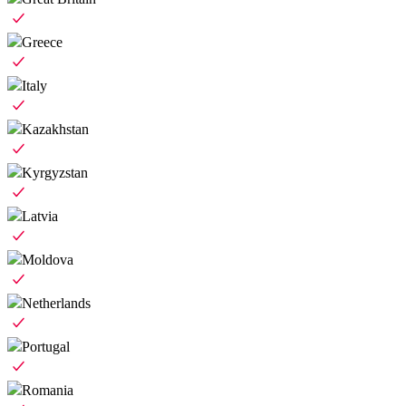
Greece
Italy
Kazakhstan
Kyrgyzstan
Latvia
Moldova
Netherlands
Portugal
Romania