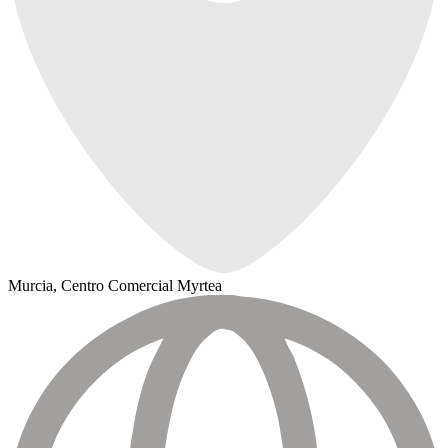
Murcia, Centro Comercial Myrtea