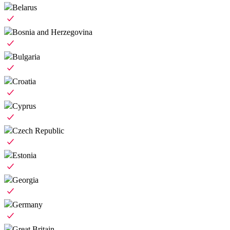
Belarus
Bosnia and Herzegovina
Bulgaria
Croatia
Cyprus
Czech Republic
Estonia
Georgia
Germany
Great Britain