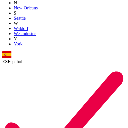
N
New Orleans
S
Seattle
W
Waldorf
Westminster
Y
York
ES
Español