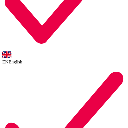
EN
English