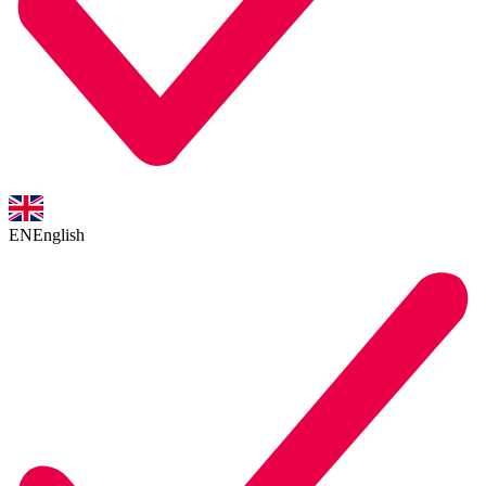
EN
English