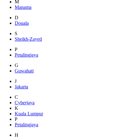
M
Manama
D
Douala
S
Sheikh-Zayed
P
Petalingjaya
G
Guwahati
J
Jakarta
C
Cyberjaya
K
Kuala Lumpur
P
Petalingjaya
H