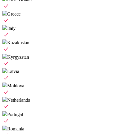
Greece
Italy
Kazakhstan
Kyrgyzstan
Latvia
Moldova
Netherlands
Portugal
Romania