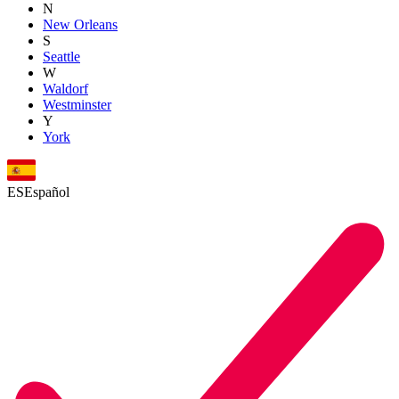
N
New Orleans
S
Seattle
W
Waldorf
Westminster
Y
York
ES
Español