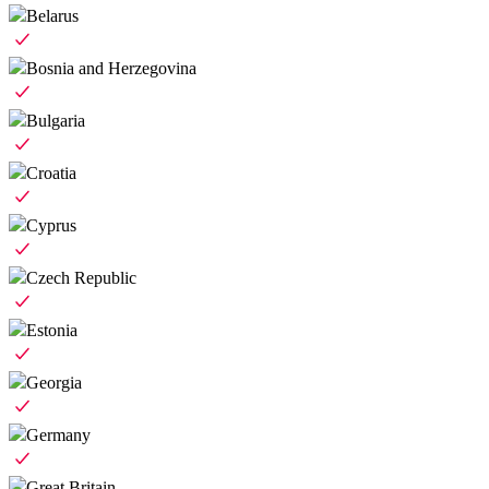
Belarus
Bosnia and Herzegovina
Bulgaria
Croatia
Cyprus
Czech Republic
Estonia
Georgia
Germany
Great Britain