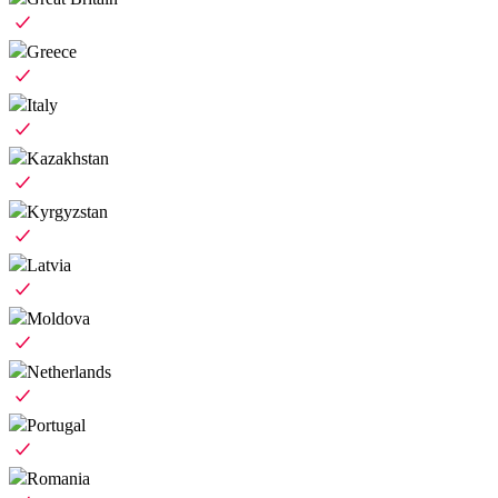
Greece
Italy
Kazakhstan
Kyrgyzstan
Latvia
Moldova
Netherlands
Portugal
Romania